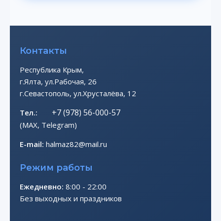
Контакты
Республика Крым,
г.Ялта, ул.Рабочая, 26
г.Севастополь, ул.Хрусталёва, 12
+7 (978) 56-000-57
Тел.:
(MAX, Telegram)
E-mail:
halmaz82@mail.ru
Режим работы
Ежедневно:
8:00 - 22:00
Без выходных и праздников