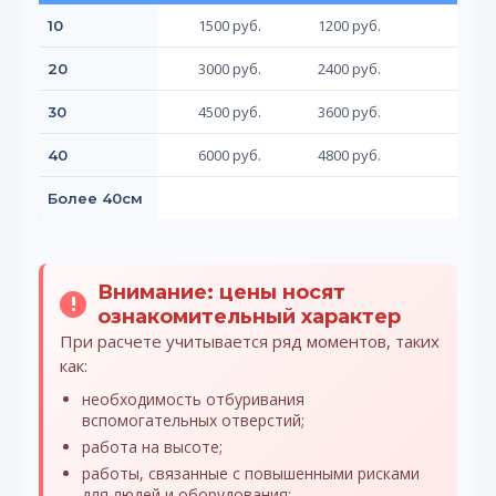
1500 руб.
1200 руб.
10
3000 руб.
2400 руб.
20
4500 руб.
3600 руб.
30
6000 руб.
4800 руб.
40
по
Более 40см
Внимание: цены носят
!
ознакомительный характер
При расчете учитывается ряд моментов, таких
как:
необходимость отбуривания
вспомогательных отверстий;
работа на высоте;
работы, связанные с повышенными рисками
для людей и оборудования;